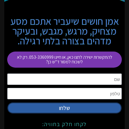
אמן חושים שיעביר אתכם מסע
מצחיק, מרגש, מגבש, ובעיקר
מדהים בצורה בלתי רגילה.
להתקשרות ישירה לחצו כאן, או חייגו 053-3360999. רק לא
לשכוח למסור ד"ש כן?
שלחו
לקחו חלק בחוויה: