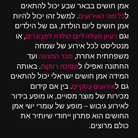
אמן חושים בבאר שבע יכול להתאים
כל סוגי האירועים
ל
. למשל זהו יכול להיות
אמן חושים ליום הולדת, גם של הילדים
רעיון מעלה ליום הולדת למבוגרים
וגם
, או
מנטליסט לכל אירוע של שמחה
מבר המצווה
משפחתית אחרת,
ועד
מסיבת רווקות
החתונה ואפילו ל
. באותה
המידה אמן חושים ישראלי יכול להתאים
אירועים עסקיים
גם ל
. בין אם קידום
מכירות של מוצר מסויים, או מופע בידור
לאירוע גיבוש – מופע של עומרי ישי אמן
החושים הוא פתרון ייחודי שיותיר את
כולם מרוצים.