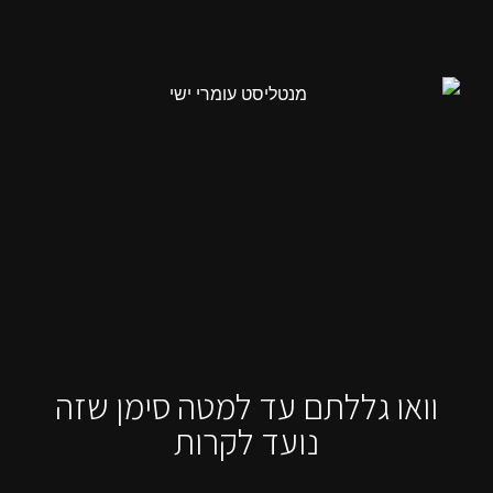
וואו גללתם עד למטה סימן שזה
נועד לקרות