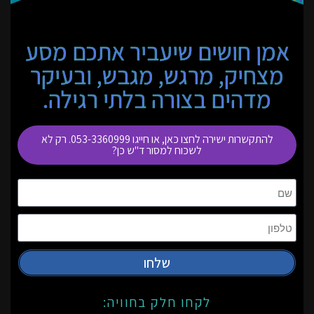
אמן חושים שיעביר אתכם מסע
מצחיק, מרגש, מגבש, ובעיקר
מדהים בצורה בלתי רגילה.
להתקשרות ישירה לחצו כאן, או חייגו 053-3360999. רק לא
לשכוח למסור ד"ש כן?
שלחו
לקחו חלק בחוויה: