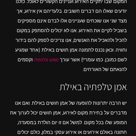
המקום שבו יתקיים האירוע ועניינים הקשורים לאוכל. כולנו
יודעים שאלו הם דברים חשובים. בלעדיהם אין אירוע, אך
מצד שני אנו שוכחים שעניינים אלו לבדם אינם מספיקים
בשביל לקיים את האירוע. אנו לא יכולים להסתפק במקום
להכיל ולהאכיל את האנשים, אנו צריכים לספק להם בידור
וחוויה. וכאן נכנס לתמונה אמן חושים באילת (אחד שמגיע
מופע טלפתיה
לשם כמובן. כמו עומרי!) אשר עורך
וקסמים
להנאתם של האורחים.
אמן טלפתיה באילת
יש הרבה יתרונות להופעה של אמן חושים באילת. ואם אנו
מדברים על בחירת מקום לאירוע, אמן חושים יכול לערוך את
המופע שלו בכל מקום. למשל אם זו יום הולדת במסעדה,
חתונה באולם אירועים או אירוע עסקי במלון, כולם יכולים