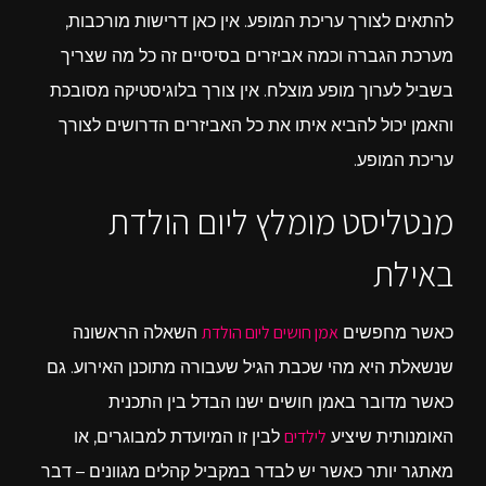
להתאים לצורך עריכת המופע. אין כאן דרישות מורכבות,
מערכת הגברה וכמה אביזרים בסיסיים זה כל מה שצריך
בשביל לערוך מופע מוצלח. אין צורך בלוגיסטיקה מסובכת
והאמן יכול להביא איתו את כל האביזרים הדרושים לצורך
עריכת המופע.
מנטליסט מומלץ ליום הולדת
באילת
אמן חושים ליום הולדת
כאשר מחפשים
השאלה הראשונה
שנשאלת היא מהי שכבת הגיל שעבורה מתוכנן האירוע. גם
כאשר מדובר באמן חושים ישנו הבדל בין התכנית
לילדים
האומנותית שיציע
לבין זו המיועדת למבוגרים, או
מאתגר יותר כאשר יש לבדר במקביל קהלים מגוונים – דבר