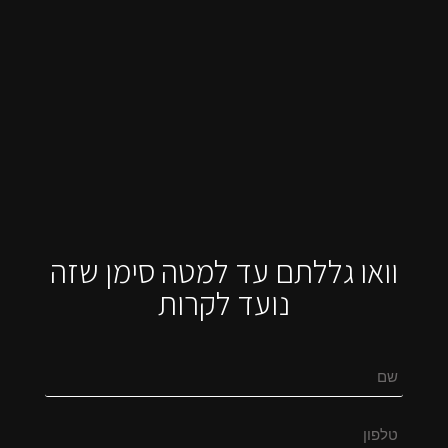
וואו גללתם עד למטה סימן שזה
נועד לקרות