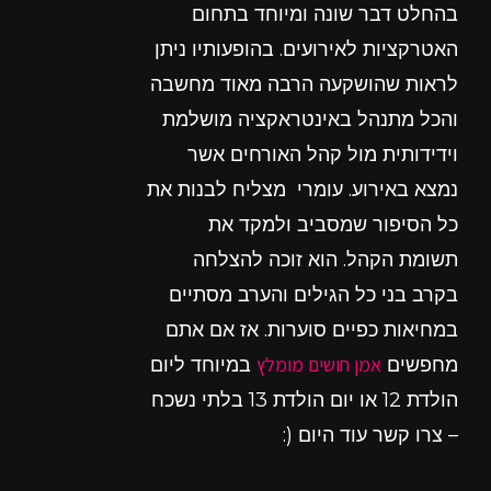
בהחלט דבר שונה ומיוחד בתחום
האטרקציות לאירועים. בהופעותיו ניתן
לראות שהושקעה הרבה מאוד מחשבה
והכל מתנהל באינטראקציה מושלמת
וידידותית מול קהל האורחים אשר
נמצא באירוע. עומרי מצליח לבנות את
כל הסיפור שמסביב ולמקד את
תשומת הקהל. הוא זוכה להצלחה
בקרב בני כל הגילים והערב מסתיים
במחיאות כפיים סוערות. אז אם אתם
אמן חושים מומלץ
מחפשים
במיוחד ליום
הולדת 12 או יום הולדת 13 בלתי נשכח
– צרו קשר עוד היום (: