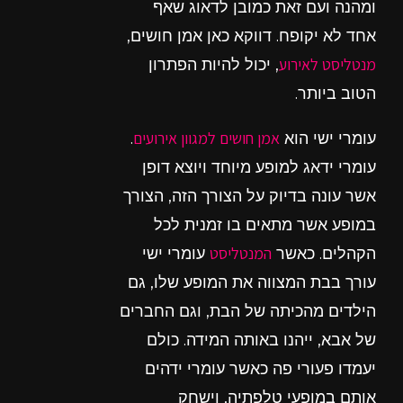
ומהנה ועם זאת כמובן לדאוג שאף
אחד לא יקופח. דווקא כאן אמן חושים,
מנטליסט לאירוע
, יכול להיות הפתרון
הטוב ביותר.
אמן חושים למגוון אירועים
עומרי ישי הוא
.
עומרי ידאג למופע מיוחד ויוצא דופן
אשר עונה בדיוק על הצורך הזה, הצורך
במופע אשר מתאים בו זמנית לכל
המנטליסט
הקהלים. כאשר
עומרי ישי
עורך בבת המצווה את המופע שלו, גם
הילדים מהכיתה של הבת, וגם החברים
של אבא, ייהנו באותה המידה. כולם
יעמדו פעורי פה כאשר עומרי ידהים
אותם במופעי טלפתיה, וישחק